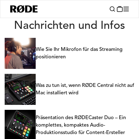
Nachrichten
Nachrichten und Infos
Wie Sie Ihr Mikrofon für das Streaming
positionieren
Was zu tun ist, wenn RØDE Central nicht auf
Mac installiert wird
Präsentation des RØDECaster Duo – Ein
komplettes, kompaktes Audio-
Produktionsstudio für Content-Ersteller