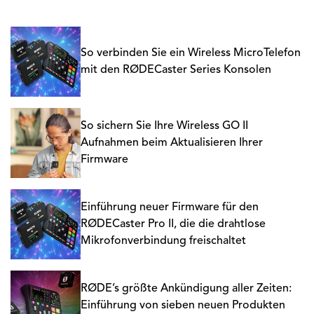
So verbinden Sie ein Wireless MicroTelefon
mit den RØDECaster Series Konsolen
So sichern Sie Ihre Wireless GO II
Aufnahmen beim Aktualisieren Ihrer
Firmware
Einführung neuer Firmware für den
RØDECaster Pro II, die die drahtlose
Mikrofonverbindung freischaltet
RØDE’s größte Ankündigung aller Zeiten:
Einführung von sieben neuen Produkten