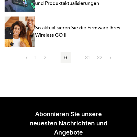
und Produktaktualisierungen
So aktualisieren Sie die Firmware Ihres
Wireless GO II
‹
1
2
...
6
...
31
32
›
Abonnieren Sie unsere
neuesten Nachrichten und
Angebote