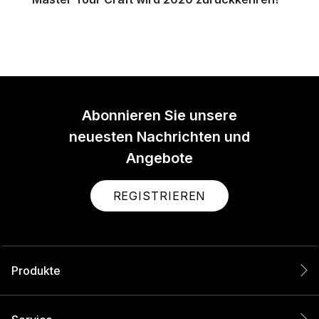
Abonnieren Sie unsere
neuesten Nachrichten und
Angebote
REGISTRIEREN
Produkte