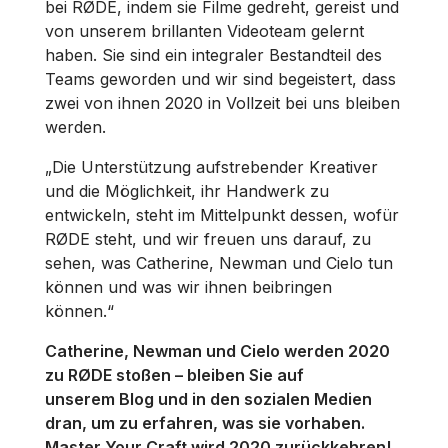
bei RØDE, indem sie Filme gedreht, gereist und
von unserem brillanten Videoteam gelernt
haben. Sie sind ein integraler Bestandteil des
Teams geworden und wir sind begeistert, dass
zwei von ihnen 2020 in Vollzeit bei uns bleiben
werden.
„Die Unterstützung aufstrebender Kreativer
und die Möglichkeit, ihr Handwerk zu
entwickeln, steht im Mittelpunkt dessen, wofür
RØDE steht, und wir freuen uns darauf, zu
sehen, was Catherine, Newman und Cielo tun
können und was wir ihnen beibringen
können.“
Catherine, Newman und Cielo werden 2020
zu RØDE stoßen – bleiben Sie auf
unserem Blog und in den sozialen Medien
dran, um zu erfahren, was sie vorhaben.
Master Your Craft wird 2020 zurückkehren!