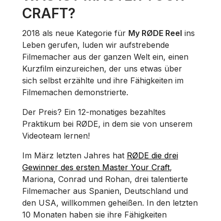
CRAFT?
2018 als neue Kategorie für
My RØDE Reel
ins
Leben gerufen, luden wir aufstrebende
Filmemacher aus der ganzen Welt ein, einen
Kurzfilm einzureichen, der uns etwas über
sich selbst erzählte und ihre Fähigkeiten im
Filmemachen demonstrierte.
Der Preis? Ein 12-monatiges bezahltes
Praktikum bei RØDE, in dem sie von unserem
Videoteam lernen!
Im März letzten Jahres hat
RØDE die drei
Gewinner des ersten Master Your Craft
,
Mariona, Conrad und Rohan, drei talentierte
Filmemacher aus Spanien, Deutschland und
den USA, willkommen geheißen. In den letzten
10 Monaten haben sie ihre Fähigkeiten