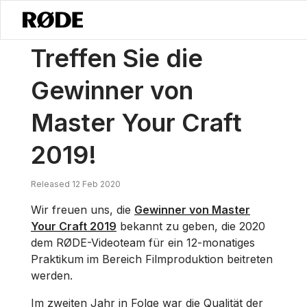
/
Nachrichten
Lernen Sie Die Gewinner Von Master Your Craft 2019 K
Treffen Sie die
Gewinner von
Master Your Craft
2019!
Released 12 Feb 2020
Wir freuen uns, die
Gewinner von Master
Your Craft 2019
bekannt zu geben, die 2020
dem RØDE-Videoteam für ein 12-monatiges
Praktikum im Bereich Filmproduktion beitreten
werden.
Im zweiten Jahr in Folge war die Qualität der