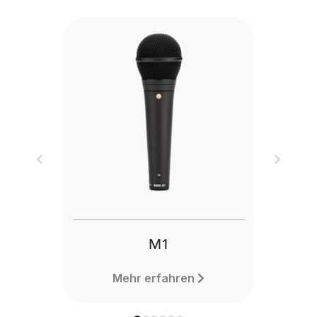
Previous
Next
M1
Mehr erfahren