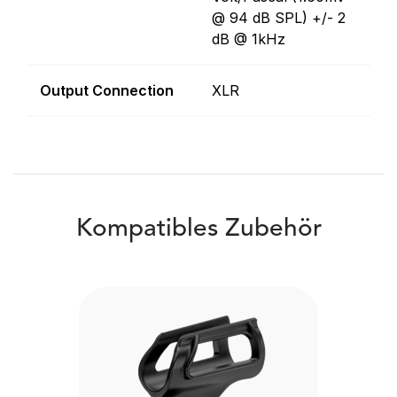
@ 94 dB SPL) +/- 2
dB @ 1kHz
Output Connection
XLR
Kompatibles Zubehör