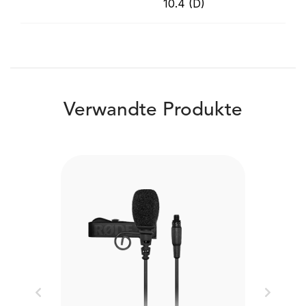
10.4 (D)
Verwandte Produkte
Previous
Next