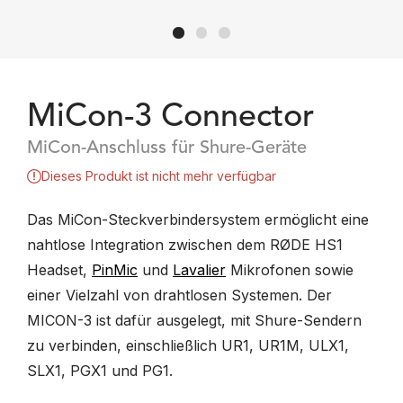
MiCon-3 Connector
MiCon-Anschluss für Shure-Geräte
Dieses Produkt ist nicht mehr verfügbar
Das MiCon-Steckverbindersystem ermöglicht eine
nahtlose Integration zwischen dem RØDE HS1
Headset,
PinMic
und
Lavalier
Mikrofonen sowie
einer Vielzahl von drahtlosen Systemen. Der
MICON-3 ist dafür ausgelegt, mit Shure-Sendern
zu verbinden, einschließlich UR1, UR1M, ULX1,
SLX1, PGX1 und PG1.