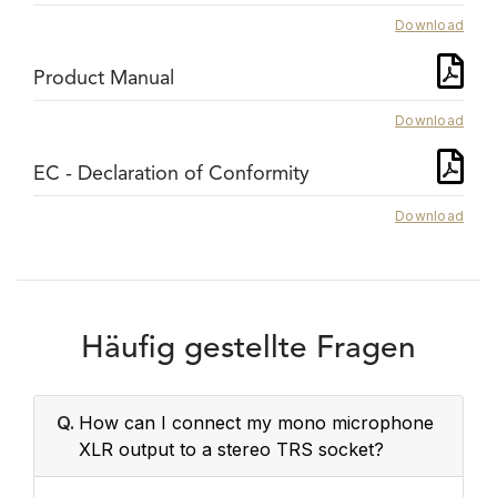
Download
Product Manual
Download
EC - Declaration of Conformity
Download
Häufig gestellte Fragen
Q.
How can I connect my mono microphone
XLR output to a stereo TRS socket?