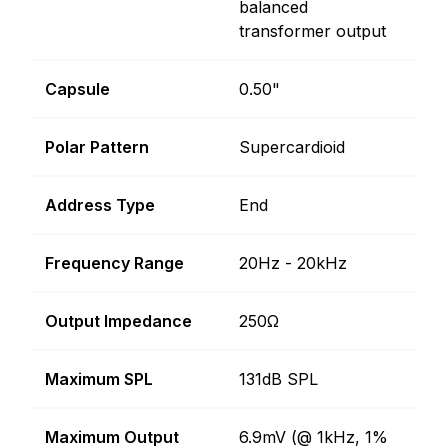
balanced
transformer output
Capsule
0.50"
Polar Pattern
Supercardioid
Address Type
End
Frequency Range
20Hz - 20kHz
Output Impedance
250Ω
Maximum SPL
131dB SPL
Maximum Output
6.9mV (@ 1kHz, 1%