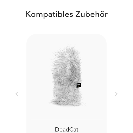
Kompatibles Zubehör
Previous
Next
DeadCat