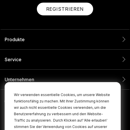
REGISTRIEREN
Produkte
Service
Unternehmen
Wir verwenden essentielle Cookies, um unsere Website
funktionsfähig zu machen. Mit Ihrer Zustimmung können
wir auch nicht essentielle Cookies verwenden, um die
Benutzererfahrung zu verbessern und den Website-
Traffic zu analysieren.
Durch Klicken auf 'Alle erlauben'
stimmen Sie der Verwendung von Cookies auf unserer