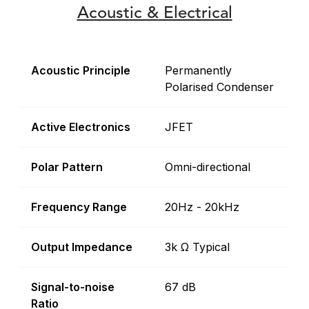
Acoustic &
Electrical
Acoustic Principle
Permanently
Polarised Condenser
Active Electronics
JFET
Polar Pattern
Omni-directional
Frequency Range
20Hz - 20kHz
Output Impedance
3k Ω Typical
Signal-to-noise
67 dB
Ratio