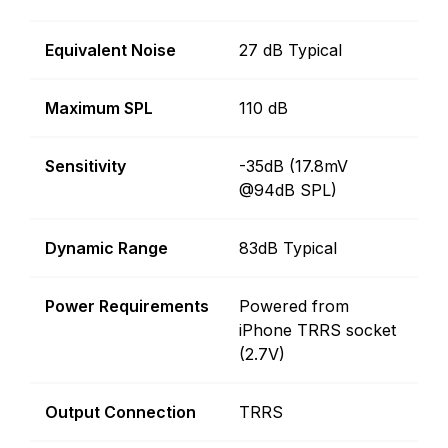
Equivalent Noise
27 dB Typical
Maximum SPL
110 dB
Sensitivity
-35dB (17.8mV
@94dB SPL)
Dynamic Range
83dB Typical
Power Requirements
Powered from
iPhone TRRS socket
(2.7V)
Output Connection
TRRS