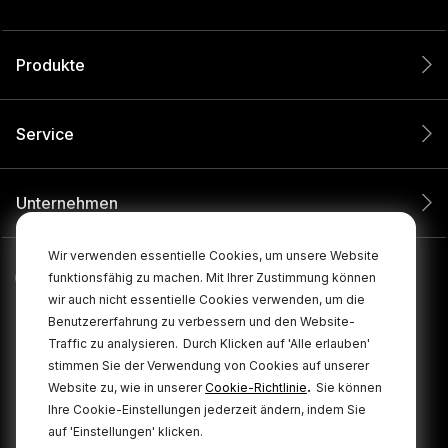
Produkte
Service
Unternehmen
Wir verwenden essentielle Cookies, um unsere Website
funktionsfähig zu machen. Mit Ihrer Zustimmung können
wir auch nicht essentielle Cookies verwenden, um die
Benutzererfahrung zu verbessern und den Website-
Traffic zu analysieren.
Durch Klicken auf 'Alle erlauben'
stimmen Sie der Verwendung von Cookies auf unserer
.
Website zu, wie in unserer
Cookie-Richtlinie
Sie können
Ihre Cookie-Einstellungen jederzeit ändern, indem Sie
© 2026 RØDE Alle Rechte vorbehalten.
auf 'Einstellungen' klicken.