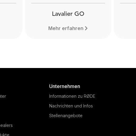
Lavalier GO
Mehr erfahren
Unternehmen
ter
Informationen zu RØDE
Nachrichten und Infos
Stellenangebote
ealers
dukte