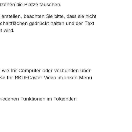
Szenen die Plätze tauschen.
tellen, beachten Sie bitte, dass sie nicht
schaltflächen gedrückt halten und der Text
t wird.
k wie Ihr Computer oder verbunden über
Sie Ihr RØDECaster Video im linken Menü
hiedenen Funktionen im Folgenden