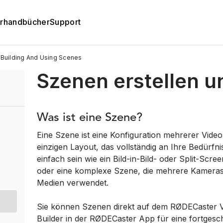
rhandbücher
Support
Building And Using Scenes
Szenen erstellen 
Was ist eine Szene?
Eine Szene ist eine Konfiguration mehrerer Vide
einzigen Layout, das vollständig an Ihre Bedürf
einfach sein wie ein Bild-in-Bild- oder Split-Sc
oder eine komplexe Szene, die mehrere Kameras
Medien verwendet.
Sie können Szenen direkt auf dem RØDECaster Vi
Builder in der RØDECaster App für eine fortges