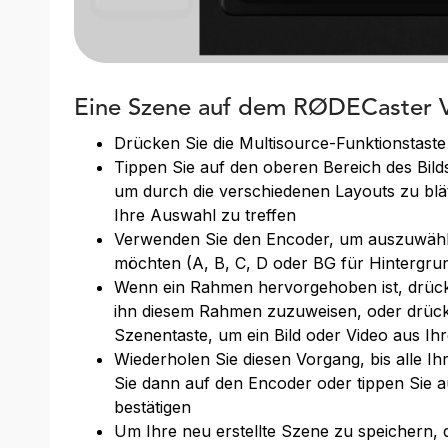
Eine Szene auf dem RØDECaster V
Drücken Sie die Multisource-Funktionstaste
Tippen Sie auf den oberen Bereich des Bil
um durch die verschiedenen Layouts zu blät
Ihre Auswahl zu treffen
Verwenden Sie den Encoder, um auszuwähl
möchten (A, B, C, D oder BG für Hintergru
Wenn ein Rahmen hervorgehoben ist, drück
ihn diesem Rahmen zuzuweisen, oder drücke
Szenentaste, um ein Bild oder Video aus I
Wiederholen Sie diesen Vorgang, bis alle I
Sie dann auf den Encoder oder tippen Sie 
bestätigen
Um Ihre neu erstellte Szene zu speichern, d