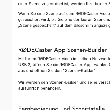
einer Szene zugeordnet ist, werden Ihre beiden 
Wenn Sie eine Szene auf dem RØDECaster Video ers
gespeichert wird, bis Sie eine der leeren Szenen
„Szene gespeichert“ auf dem Bildschirm angezeig
RØDECaster App Szenen-Builder
Mit Ihrem RØDECaster Video im selben Netzwer
USB 2, öffnen Sie die RØDECaster App, wählen 
aus und öffnen Sie den "Szenen-Builder".
Wir werden den Szenen-Builder und seine versc
ausführlich behandeln.
Fernbedienung und Schnittstelle