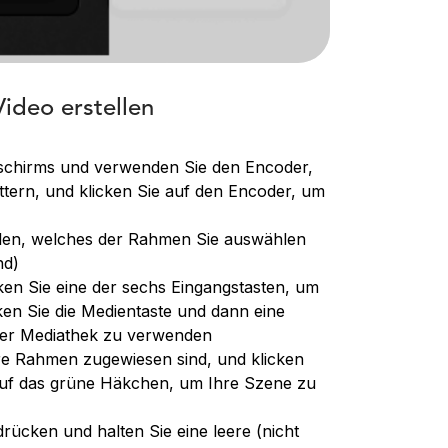
ideo erstellen
dschirms und verwenden Sie den Encoder,
tern, und klicken Sie auf den Encoder, um
en, welches der Rahmen Sie auswählen
nd)
en Sie eine der sechs Eingangstasten, um
n Sie die Medientaste und dann eine
hrer Mediathek zu verwenden
hre Rahmen zugewiesen sind, und klicken
auf das grüne Häkchen, um Ihre Szene zu
rücken und halten Sie eine leere (nicht