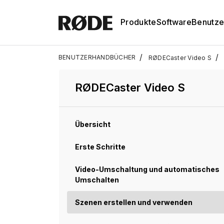
Produkte
Software
Benutze
/
/
BENUTZERHANDBÜCHER
RØDECaster Video S
RØDECaster Video S
Übersicht
Erste Schritte
Video-Umschaltung und automatisches
Umschalten
Szenen erstellen und verwenden