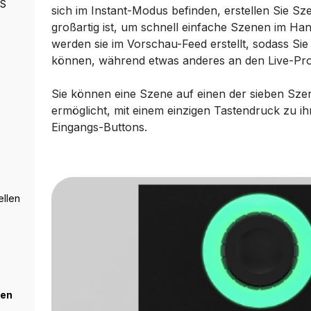
 S
sich im Instant-Modus befinden, erstellen Sie 
großartig ist, um schnell einfache Szenen im H
werden sie im Vorschau-Feed erstellt, sodass Sie
können, während etwas anderes an den Live-Pr
Sie können eine Szene auf einen der sieben Sze
ermöglicht, mit einem einzigen Tastendruck zu i
Eingangs-Buttons.
ellen
ten