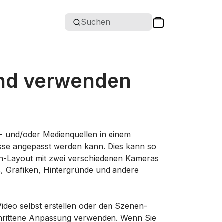
Suchen
und verwenden
o- und/oder Medienquellen in einem
nisse angepasst werden kann. Dies kann so
reen-Layout mit zwei verschiedenen Kameras
, Grafiken, Hintergründe und andere
deo selbst erstellen oder den Szenen-
chrittene Anpassung verwenden. Wenn Sie