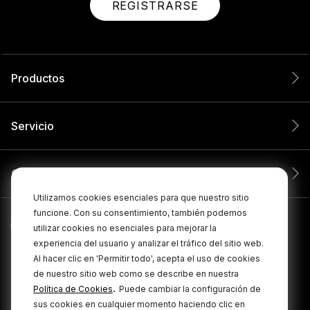
REGISTRARSE
Productos
Servicio
Compañía
Utilizamos cookies esenciales para que nuestro sitio
funcione. Con su consentimiento, también podemos
utilizar cookies no esenciales para mejorar la
experiencia del usuario y analizar el tráfico del sitio web.
Al hacer clic en 'Permitir todo', acepta el uso de cookies
de nuestro sitio web como se describe en nuestra
.
Política de Cookies
Puede cambiar la configuración de
sus cookies en cualquier momento haciendo clic en