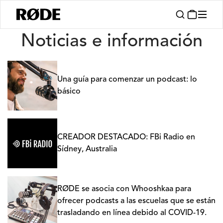
Noticias
Noticias e información
Una guía para comenzar un podcast: lo
básico
CREADOR DESTACADO: FBi Radio en
Sídney, Australia
RØDE se asocia con Whooshkaa para
ofrecer podcasts a las escuelas que se están
trasladando en línea debido al COVID-19.