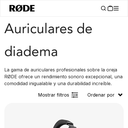
/
/
Productos
Auriculares
Sobre La Oreja
Auriculares de
diadema
La gama de auriculares profesionales sobre la oreja
RØDE ofrece un rendimiento sonoro excepcional, una
comodidad inigualable y una durabilidad increíble.
Mostrar filtros
Ordenar por