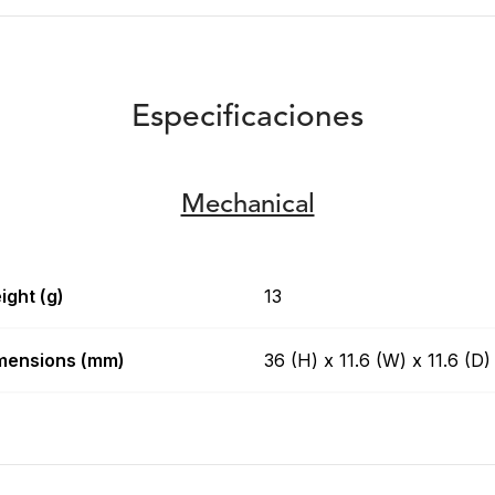
Especificaciones
Mechanical
ight (g)
13
mensions (mm)
36 (H) x 11.6 (W) x 11.6 (D)