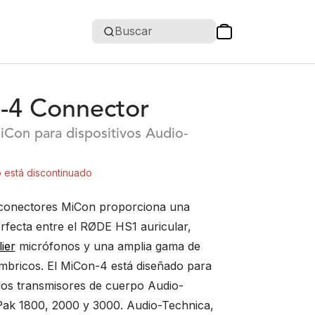
Buscar
-4 Connector
Con para dispositivos Audio-
 está discontinuado
 conectores MiCon proporciona una
erfecta entre el RØDE HS1 auricular,
ier
micrófonos y una amplia gama de
ámbricos. El MiCon-4 está diseñado para
los transmisores de cuerpo Audio-
ak 1800, 2000 y 3000. Audio-Technica,