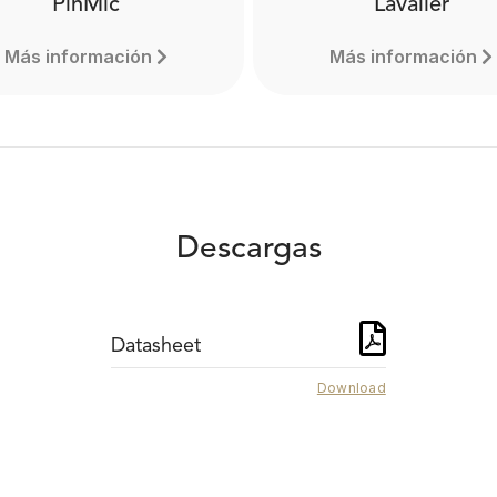
PinMic
Lavalier
Más información
Más información
Descargas
Datasheet
Download
PinMic
Lavalier