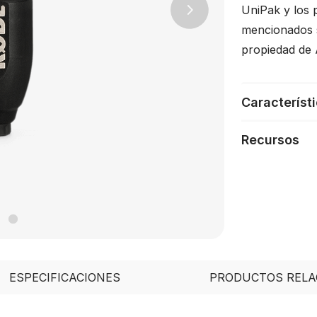
UniPak y los 
Next
mencionados 
propiedad de 
Característ
Recursos
ESPECIFICACIONES
PRODUCTOS RELA