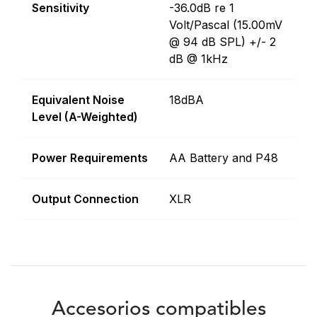
Sensitivity
-36.0dB re 1
Volt/Pascal (15.00mV
@ 94 dB SPL) +/- 2
dB @ 1kHz
Equivalent Noise
18dBA
Level (A-Weighted)
Power Requirements
AA Battery and P48
Output Connection
XLR
Accesorios compatibles