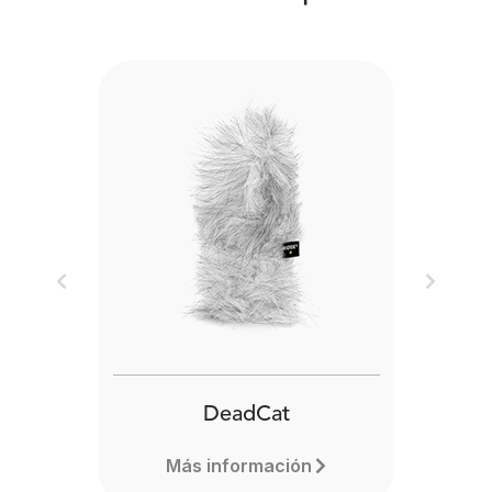
Previous
Next
DeadCat
Más información