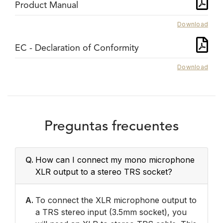
Product Manual
Download
EC - Declaration of Conformity
Download
Preguntas frecuentes
Q.
How can I connect my mono microphone
XLR output to a stereo TRS socket?
A.
To connect the XLR microphone output to
a TRS stereo input (3.5mm socket), you