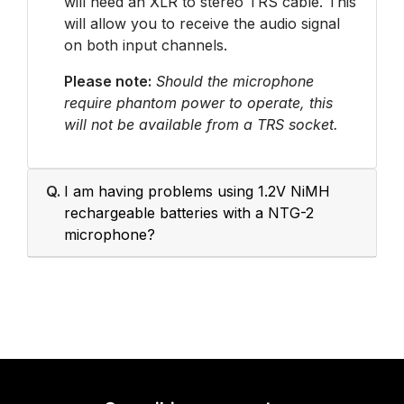
will need an XLR to stereo TRS cable. This
will allow you to receive the audio signal
on both input channels.
Please note:
Should the microphone
require phantom power to operate, this
will not be available from a TRS socket.
Q.
I am having problems using 1.2V NiMH
rechargeable batteries with a NTG-2
microphone?