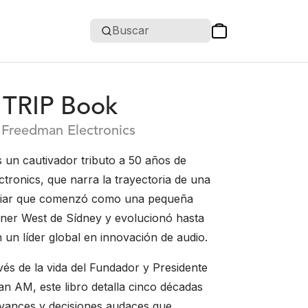
Buscar
TRIP Book
 Freedman Electronics
un cautivador tributo a 50 años de
tronics, que narra la trayectoria de una
liar que comenzó como una pequeña
Inner West de Sídney y evolucionó hasta
 un líder global en innovación de audio.
vés de la vida del Fundador y Presidente
n AM, este libro detalla cinco décadas
avances y decisiones audaces que