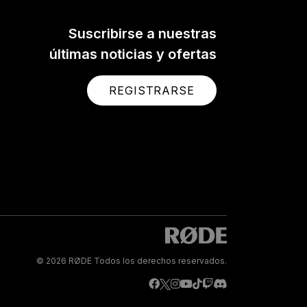
Suscribirse a nuestras
últimas noticias y ofertas
REGISTRARSE
© 2026 RØDE Todos los derechos reservados.