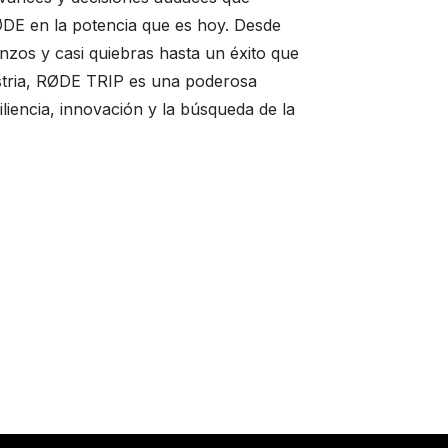
E en la potencia que es hoy. Desde
zos y casi quiebras hasta un éxito que
ustria, RØDE TRIP es una poderosa
siliencia, innovación y la búsqueda de la