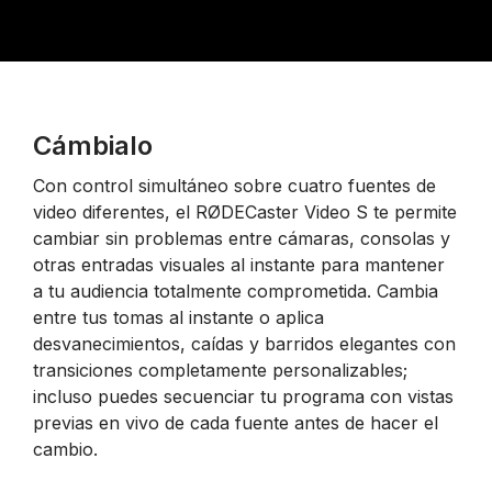
Cámbialo
Con control simultáneo sobre cuatro fuentes de
video diferentes, el RØDECaster Video S te permite
cambiar sin problemas entre cámaras, consolas y
otras entradas visuales al instante para mantener
a tu audiencia totalmente comprometida. Cambia
entre tus tomas al instante o aplica
desvanecimientos, caídas y barridos elegantes con
transiciones completamente personalizables;
incluso puedes secuenciar tu programa con vistas
previas en vivo de cada fuente antes de hacer el
cambio.