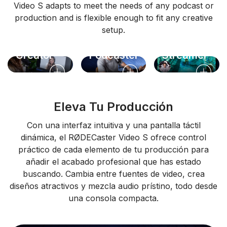
Video S adapts to meet the needs of any podcast or
production and is flexible enough to fit any creative
setup.
Solo
Video
Live
Creator
Podcaster
Streamer
Eleva Tu Producción
Con una interfaz intuitiva y una pantalla táctil
dinámica, el RØDECaster Video S ofrece control
práctico de cada elemento de tu producción para
añadir el acabado profesional que has estado
buscando. Cambia entre fuentes de video, crea
diseños atractivos y mezcla audio prístino, todo desde
una consola compacta.