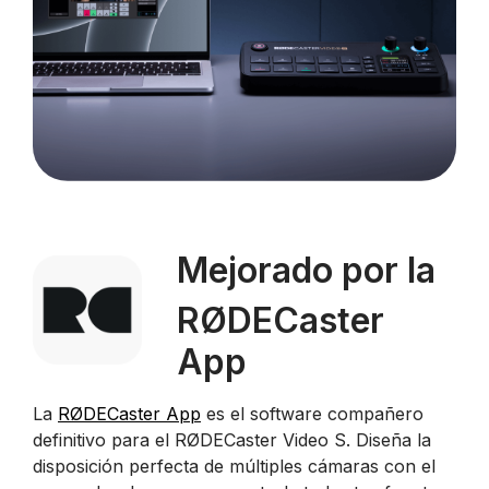
Mejorado por la
RØDECaster
App
La
RØDECaster App
es el software compañero
definitivo para el RØDECaster Video S. Diseña la
disposición perfecta de múltiples cámaras con el