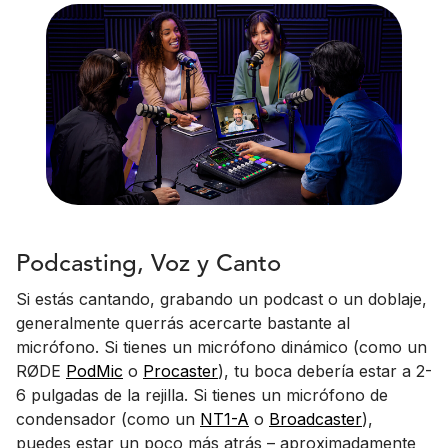
Podcasting, Voz y Canto
Si estás cantando, grabando un podcast o un doblaje,
generalmente querrás acercarte bastante al
micrófono. Si tienes un micrófono dinámico (como un
RØDE
PodMic
o
Procaster
), tu boca debería estar a 2-
6 pulgadas de la rejilla. Si tienes un micrófono de
condensador (como un
NT1-A
o
Broadcaster
),
puedes estar un poco más atrás – aproximadamente