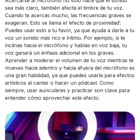
Acercarse al micrófono no solo hace que el sonido
sea más claro, también afecta el timbre de tu voz.
Cuando te acercas mucho, las frecuencias graves se
exageran. Esto se llama el ‘efecto de proximidad’.
Puedes usar esto a tu favor, ya que ayuda a darle a tu
voz un sonido más rico e íntimo. Por ejemplo, si te
inclinas hacia el micrófono y hablas en voz baja, tu
voz ganará un énfasis adicional en los graves.
Aprender a moderar el volumen de tu voz mientras te
mueves hacia adentro y hacia afuera del micrófono es
una gran habilidad, ya que puedes usarla para efectos
artísticos al cantar o hacer un pódcast. Como
siempre, usar auriculares y practicar son clave para
entender cómo aprovechar este efecto.