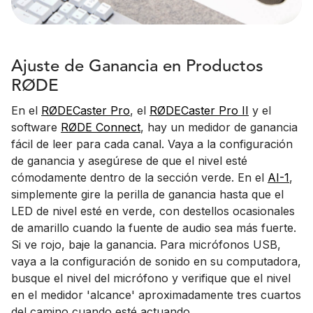
Ajuste de Ganancia en Productos
RØDE
En el
RØDECaster Pro
, el
RØDECaster Pro II
y el
software
RØDE Connect
, hay un medidor de ganancia
fácil de leer para cada canal. Vaya a la configuración
de ganancia y asegúrese de que el nivel esté
cómodamente dentro de la sección verde. En el
AI-1
,
simplemente gire la perilla de ganancia hasta que el
LED de nivel esté en verde, con destellos ocasionales
de amarillo cuando la fuente de audio sea más fuerte.
Si ve rojo, baje la ganancia. Para micrófonos USB,
vaya a la configuración de sonido en su computadora,
busque el nivel del micrófono y verifique que el nivel
en el medidor 'alcance' aproximadamente tres cuartos
del camino cuando esté actuando.