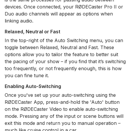
devices. Once connected, your RØDECaster Pro II or
Duo audio channels will appear as options when
linking audio.
Relaxed, Neutral or Fast
In the top-right of the Auto Switching menu, you can
toggle between Relaxed, Neutral and Fast. These
options allow you to tailor the feature to better suit
the pacing of your show – if you find that it’s switching
too frequently, or not frequently enough, this is how
you can fine tune it.
Enabling Auto-Switching
Once you've set up your auto-switching using the
RØDECaster App, press-and-hold the 'Auto' button
on the RØDECaster Video to enable auto-switching
mode. Pressing any of the input or scene buttons will
exit this mode and return you to manual operation –
much like cruise control in a car.