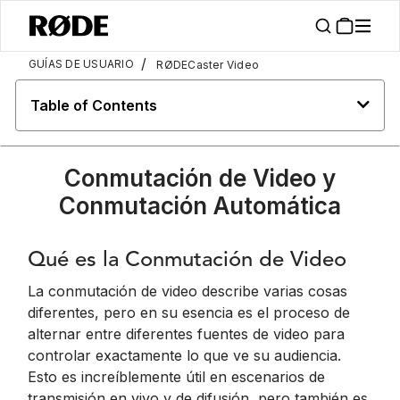
/
GUÍAS DE USUARIO
RØDECaster Video
Table of Contents
Conmutación de Video y
Conmutación Automática
Qué es la Conmutación de Video
La conmutación de video describe varias cosas
diferentes, pero en su esencia es el proceso de
alternar entre diferentes fuentes de video para
controlar exactamente lo que ve su audiencia.
Esto es increíblemente útil en escenarios de
transmisión en vivo y de difusión, pero también es