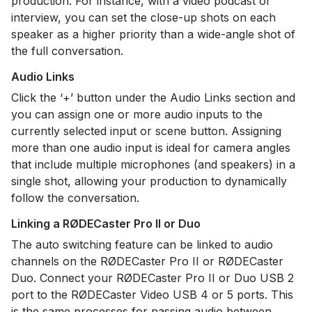
production. For instance, with a video podcast or
interview, you can set the close-up shots on each
speaker as a higher priority than a wide-angle shot of
the full conversation.
Audio Links
Click the ‘+’ button under the Audio Links section and
you can assign one or more audio inputs to the
currently selected input or scene button. Assigning
more than one audio input is ideal for camera angles
that include multiple microphones (and speakers) in a
single shot, allowing your production to dynamically
follow the conversation.
Linking a RØDECaster Pro II or Duo
The auto switching feature can be linked to audio
channels on the RØDECaster Pro II or RØDECaster
Duo. Connect your RØDECaster Pro II or Duo USB 2
port to the RØDECaster Video USB 4 or 5 ports. This
is the same processes for passing audio between