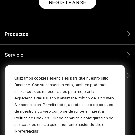
REGISTRARSE
Productos
Servicio
Compañía
Utilizamos cookies esenciales para que nuestro sitio
funcione. Con su consentimiento, también podemos
utilizar cookies no esenciales para mejorar la
experiencia del usuario y analizar el tráfico del sitio web.
Al hacer clic en 'Permitir todo', acepta el uso de cookies
de nuestro sitio web como se describe en nuestra
.
Política de Cookies
Puede cambiar la configuración de
sus cookies en cualquier momento haciendo clic en
'Preferencias'.
© 2026 RØDE Todos los derechos reservados.