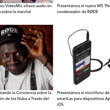
evo VideoMic ofrece audio en
Presentamos el nuevo M5 ‘Pen
 sobre la marcha!
condensador de RØDE
ando la Conciencia sobre la
Presentamos el micrófono de
ión de los Nuba a Través del
smartLav para dispositivos A
iOS.