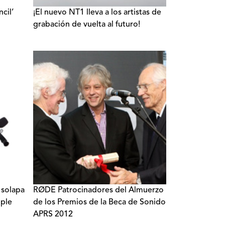
cil’
¡El nuevo NT1 lleva a los artistas de
grabación de vuelta al futuro!
 solapa
RØDE Patrocinadores del Almuerzo
pple
de los Premios de la Beca de Sonido
APRS 2012