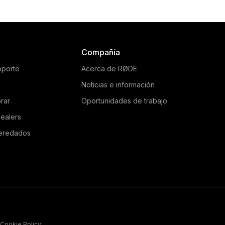
Compañía
oporte
Acerca de RØDE
Noticias e información
rar
Oportunidades de trabajo
ealers
eredados
Cookie Policy