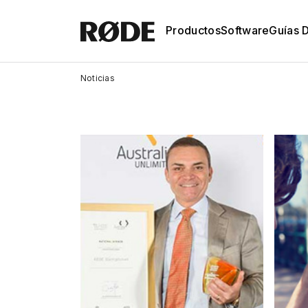
Productos
Software
Guías 
Noticias