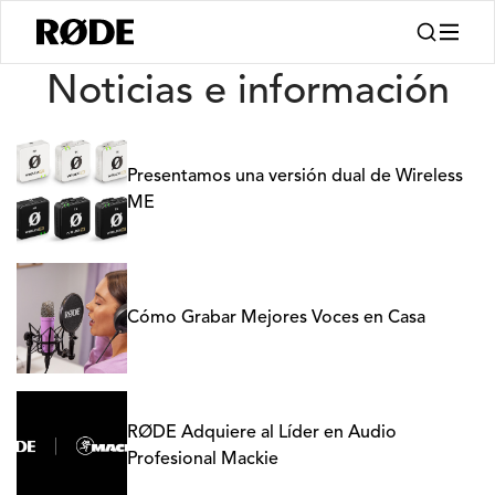
Noticias
Noticias e información
Presentamos una versión dual de Wireless
ME
Cómo Grabar Mejores Voces en Casa
RØDE Adquiere al Líder en Audio
Profesional Mackie