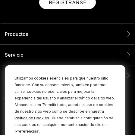
REGISTRARSE
Productos
Servicio
Compañía
Utilizamos cookies esenciales para que nuestro sitio
funcione. Con su consentimiento, también podemos
utilizar cookies no esenciales para mejorar la
experiencia del usuario y analizar el tráfico del sitio web.
Al hacer clic en 'Permitir todo', acepta el uso de cookies
de nuestro sitio web como se describe en nuestra
.
Política de Cookies
Puede cambiar la configuración de
sus cookies en cualquier momento haciendo clic en
'Preferencias'.
© 2026 RØDE Todos los derechos reservados.