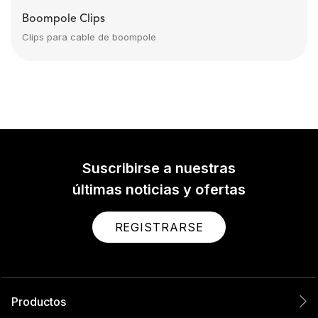
Boompole Clips
Clips para cable de boompole
Suscribirse a nuestras
últimas noticias y ofertas
REGISTRARSE
Productos