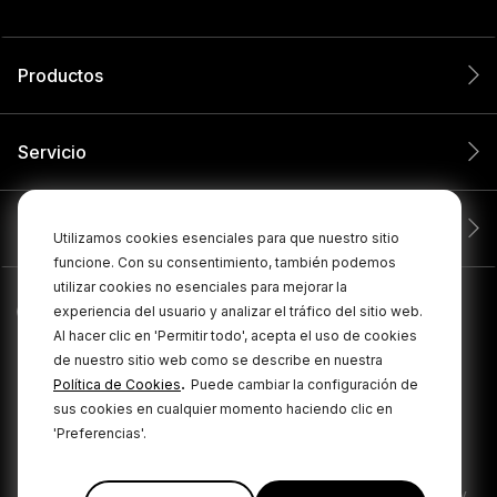
Productos
Servicio
Compañía
Utilizamos cookies esenciales para que nuestro sitio
funcione. Con su consentimiento, también podemos
utilizar cookies no esenciales para mejorar la
experiencia del usuario y analizar el tráfico del sitio web.
Al hacer clic en 'Permitir todo', acepta el uso de cookies
de nuestro sitio web como se describe en nuestra
.
Política de Cookies
Puede cambiar la configuración de
sus cookies en cualquier momento haciendo clic en
'Preferencias'.
© 2026 RØDE Todos los derechos reservados.
|
|
Política de privacidad
Términos y condiciones
Cookie Policy