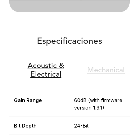
Especificaciones
Acoustic &
Mechanical
Electrical
Gain Range
60dB (with firmware
version 1.3.1)
Bit Depth
24-Bit