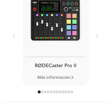
Previous
Next
RØDECaster Pro II
Más información