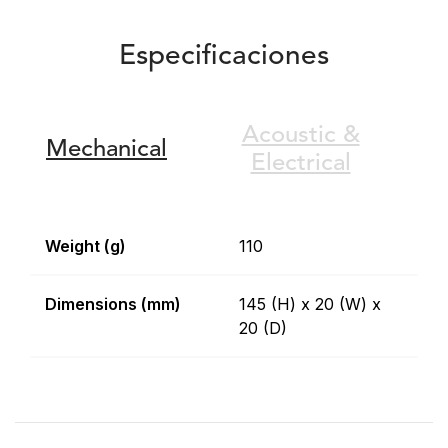
Especificaciones
Acoustic &
Mechanical
Electrical
Weight (g)
110
Dimensions (mm)
145 (H) x 20 (W) x
20 (D)