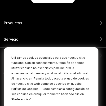
Productos
Servicio
Compañía
Utilizamos cookies esenciales para que nuestro sitio
funcione. Con su consentimiento, también podemos
utilizar cookies no esenciales para mejorar la
experiencia del usuario y analizar el tráfico del sitio web.
Al hacer clic en 'Permitir todo', acepta el uso de cookies
de nuestro sitio web como se describe en nuestra
.
Política de Cookies
Puede cambiar la configuración de
sus cookies en cualquier momento haciendo clic en
'Preferencias'.
© 2026 RØDE Todos los derechos reservados.