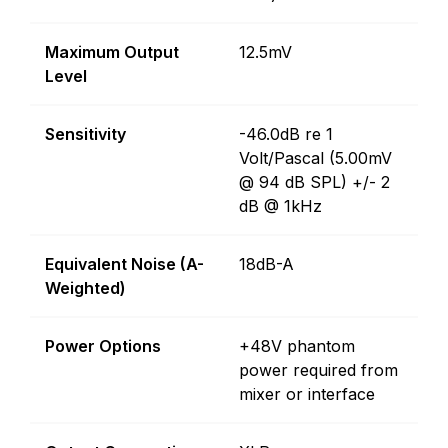
Maximum Output
12.5mV
Level
Sensitivity
-46.0dB re 1
Volt/Pascal (5.00mV
@ 94 dB SPL) +/- 2
dB @ 1kHz
Equivalent Noise (A-
18dB-A
Weighted)
Power Options
+48V phantom
power required from
mixer or interface