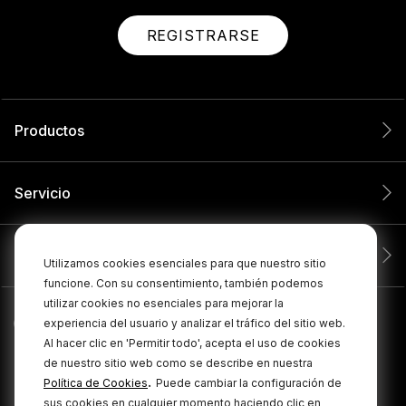
REGISTRARSE
Productos
Servicio
Compañía
Utilizamos cookies esenciales para que nuestro sitio
funcione. Con su consentimiento, también podemos
utilizar cookies no esenciales para mejorar la
experiencia del usuario y analizar el tráfico del sitio web.
Al hacer clic en 'Permitir todo', acepta el uso de cookies
de nuestro sitio web como se describe en nuestra
.
Política de Cookies
Puede cambiar la configuración de
sus cookies en cualquier momento haciendo clic en