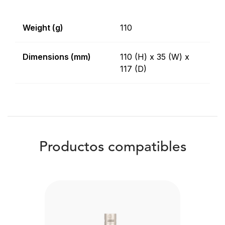
Weight (g)
110
Dimensions (mm)
110 (H) x 35 (W) x
117 (D)
Productos compatibles