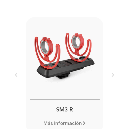
Previous
Next
SM3-R
Más información