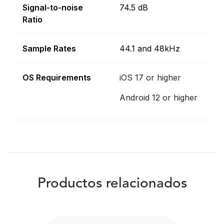
Signal-to-noise
74.5 dB
Ratio
Sample Rates
44.1 and 48kHz
OS Requirements
iOS 17 or higher
Android 12 or higher
Productos relacionados