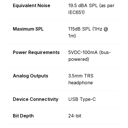
Equivalent Noise
19.5 dBA SPL (as per
IEC651)
Maximum SPL
115dB SPL (1Hz @
1m)
Power Requirements
5VDC-100mA (bus-
powered)
Analog Outputs
3.5mm TRS
headphone
Device Connectivity
USB Type-C
Bit Depth
24-bit