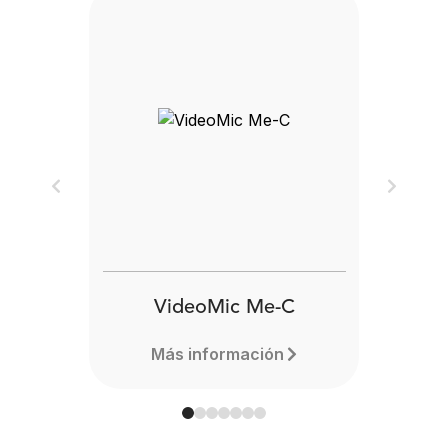
Previous
Next
VideoMic Me-C
Más información