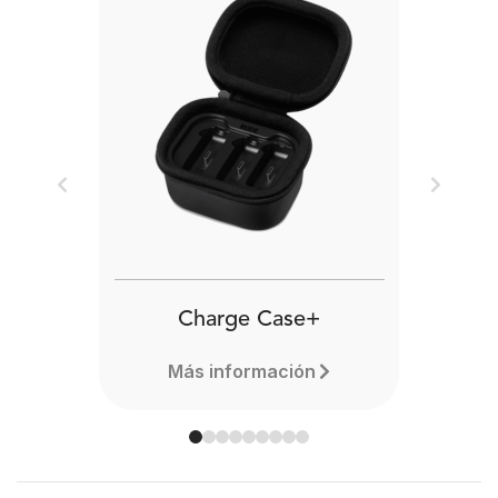
Previous
Next
Charge Case+
Más información