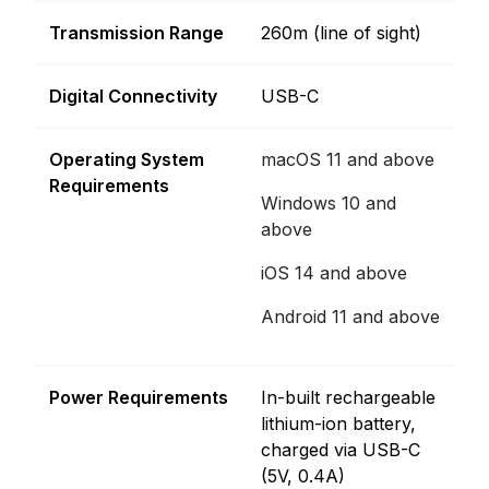
Transmission Range
260m (line of sight)
Digital Connectivity
USB-C
Operating System
macOS 11 and above
Requirements
Windows 10 and
above
iOS 14 and above
Android 11 and above
Power Requirements
In-built rechargeable
lithium-ion battery,
charged via USB-C
(5V, 0.4A)