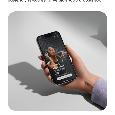
posterior; Windows 10 Versión 1803 o posterior.