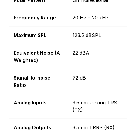
Polar Pattern
Omnidirectional
Frequency Range
20 Hz – 20 kHz
Maximum SPL
123.5 dBSPL
Equivalent Noise (A-
22 dBA
Weighted)
Signal-to-noise
72 dB
Ratio
Analog Inputs
3.5mm locking TRS
(TX)
Analog Outputs
3.5mm TRRS (RX)