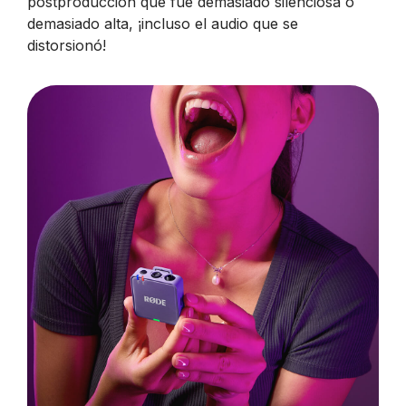
postproducción que fue demasiado silenciosa o
demasiado alta, ¡incluso el audio que se
distorsionó!