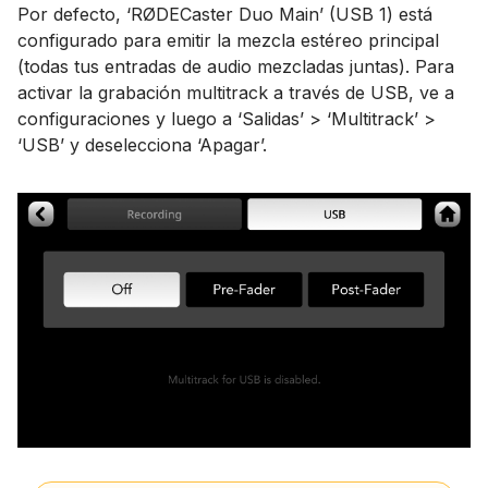
Por defecto, ‘RØDECaster Duo Main’ (USB 1) está
configurado para emitir la mezcla estéreo principal
(todas tus entradas de audio mezcladas juntas). Para
activar la grabación multitrack a través de USB, ve a
configuraciones y luego a ‘Salidas’ > ‘Multitrack’ >
‘USB’ y deselecciona ‘Apagar’.