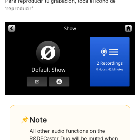
Para reproducir tu grabación, toca el icono de
‘reproducir’.
Note
All other audio functions on the
RØDECaster Duo will be muted when