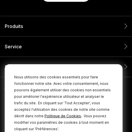
Produits
Service
Entreprise
Nous utilisons des cookies essentiels pour faire
fonctionner notre site. Avec votre consentement, nous
pouvons également utiliser des cookies non essentiels
pour améliorer l'expérience utilisateur et analyser le
trafic du site.
En cliquant sur 'Tout Accepter', vous
acceptez l'utilisation des cookies de notre site comme
.
décrit dans notre
Politique de Cookies
Vous pouvez
modifier vos paramètres de cookies à tout moment en
cliquant sur 'Préférences'.