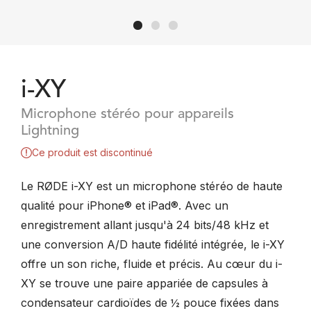
i-XY
Microphone stéréo pour appareils
Lightning
Ce produit est discontinué
Le RØDE i-XY est un microphone stéréo de haute
qualité pour iPhone® et iPad®. Avec un
enregistrement allant jusqu'à 24 bits/48 kHz et
une conversion A/D haute fidélité intégrée, le i-XY
offre un son riche, fluide et précis. Au cœur du i-
XY se trouve une paire appariée de capsules à
condensateur cardioïdes de ½ pouce fixées dans