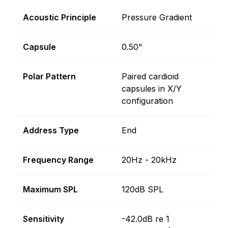
Acoustic Principle
Pressure Gradient
Capsule
0.50"
Polar Pattern
Paired cardioid
capsules in X/Y
configuration
Address Type
End
Frequency Range
20Hz - 20kHz
Maximum SPL
120dB SPL
Sensitivity
-42.0dB re 1