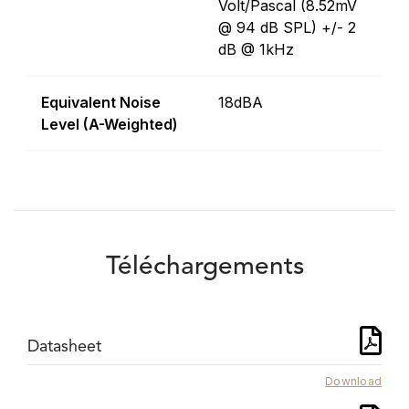
Volt/Pascal (8.52mV
@ 94 dB SPL) +/- 2
dB @ 1kHz
Equivalent Noise
18dBA
Level (A-Weighted)
Téléchargements
Datasheet
Download