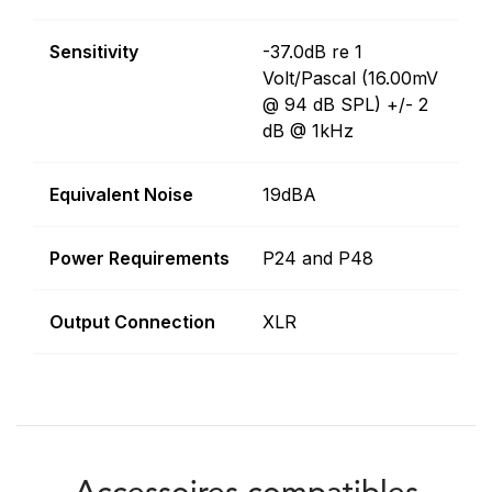
Sensitivity
-37.0dB re 1
Volt/Pascal (16.00mV
@ 94 dB SPL) +/- 2
dB @ 1kHz
Equivalent Noise
19dBA
Power Requirements
P24 and P48
Output Connection
XLR