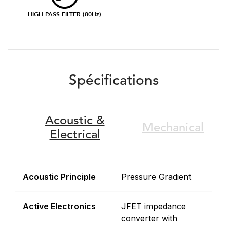
HIGH-PASS FILTER (80Hz)
Spécifications
Acoustic &
Mechanical
Electrical
Acoustic Principle
Pressure Gradient
Active Electronics
JFET impedance
converter with