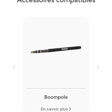
Accessoires compatibles
Previous
Next
Boompole
En savoir plus