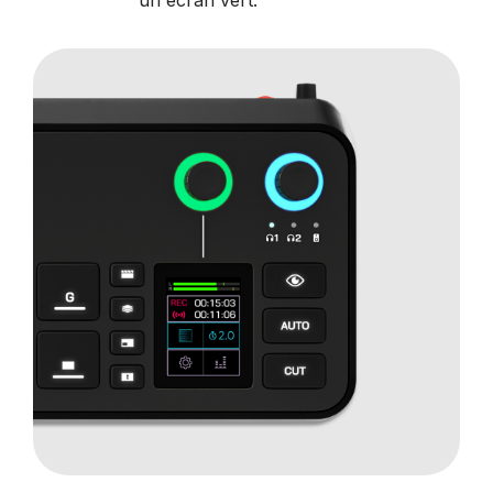
un écran vert.