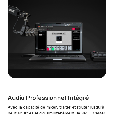
Audio Professionnel Intégré
Avec la capacité de mixer, traiter et router jusqu'à
neuf sources audio simultanément, le RØDECaster