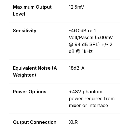
Maximum Output
12.5mV
Level
Sensitivity
-46.0dB re 1
Volt/Pascal (5.00mV
@ 94 dB SPL) +/- 2
dB @ 1kHz
Equivalent Noise (A-
18dB-A
Weighted)
Power Options
+48V phantom
power required from
mixer or interface
Output Connection
XLR