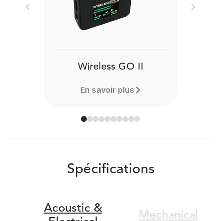
Previous
Next
Wireless GO II
En savoir plus
Spécifications
Acoustic &
Mechanical