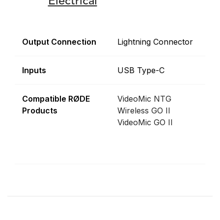
Electrical
Output Connection
Lightning Connector
Inputs
USB Type-C
Compatible RØDE
VideoMic NTG
Products
Wireless GO II
VideoMic GO II