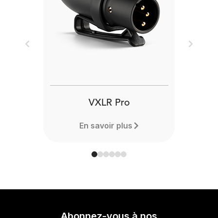
Previous
Next
VXLR Pro
En savoir plus
Abonnez-vous à nos