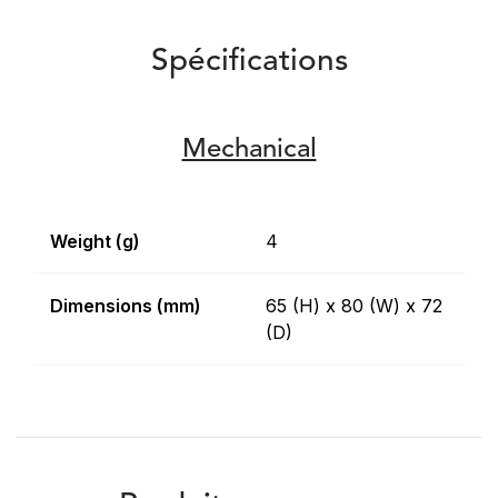
Spécifications
Mechanical
Weight (g)
4
Dimensions (mm)
65 (H) x 80 (W) x 72
(D)