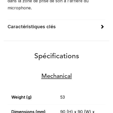
dans la zone de prise de son à l'arrière du
microphone.
Caractéristiques clés
Spécifications
Mechanical
Weight (g)
53
Dimensions (mm)
90 (H) x 90 (W) x