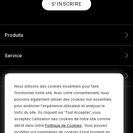
S'INSCRIRE
Produits
Service
Entreprise
Nous utilisons des cookies essentiels pour faire
fonctionner notre site. Avec votre consentement, nous
pouvons également utiliser des cookies non essentiels
pour améliorer l'expérience utilisateur et analyser le
trafic du site.
En cliquant sur 'Tout Accepter', vous
acceptez l'utilisation des cookies de notre site comme
.
décrit dans notre
Politique de Cookies
Vous pouvez
modifier vos paramètres de cookies à tout moment en