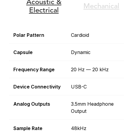
Acoustic &
Mechanical
Electrical
Polar Pattern
Cardioid
Capsule
Dynamic
Frequency Range
20 Hz — 20 kHz
Device Connectivity
USB-C
Analog Outputs
3.5mm Headphone
Output
Sample Rate
48kHz