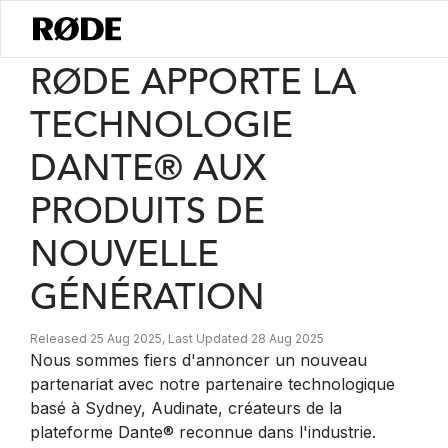
/
Nouvelles
RØDE Apporte La Technologie Dante® Aux Produits De N
RØDE APPORTE LA
TECHNOLOGIE
DANTE® AUX
PRODUITS DE
NOUVELLE
GÉNÉRATION
Released 25 Aug 2025, Last Updated 28 Aug 2025
Nous sommes fiers d'annoncer un nouveau
partenariat avec notre partenaire technologique
basé à Sydney, Audinate, créateurs de la
plateforme Dante® reconnue dans l'industrie.