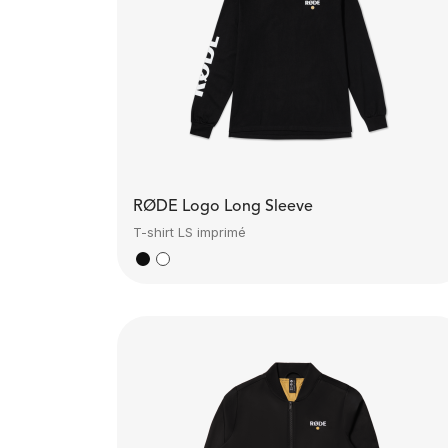
RØDE Logo Long Sleeve
T-shirt LS imprimé