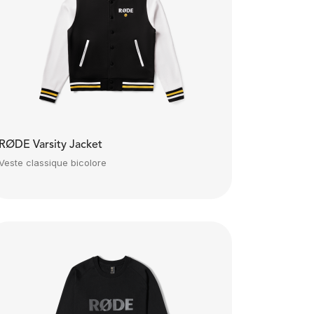
RØDE Varsity Jacket
Veste classique bicolore