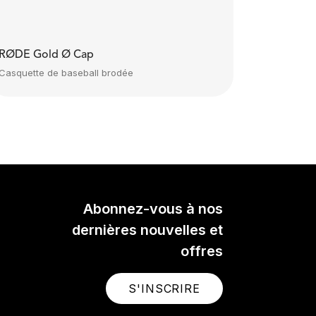
RØDE Gold Ø Cap
Casquette de baseball brodée
Abonnez-vous à nos
dernières nouvelles et
offres
S'INSCRIRE