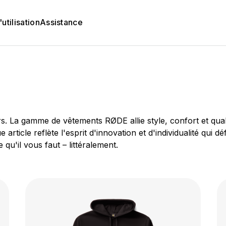
utilisation
Assistance
s. La gamme de vêtements RØDE allie style, confort et qual
article reflète l'esprit d'innovation et d'individualité qui 
qu'il vous faut – littéralement.