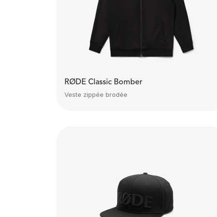
RØDE Classic Bomber
Veste zippée brodée