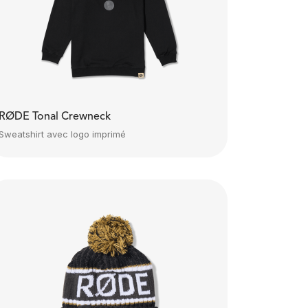
RØDE Tonal Crewneck
Sweatshirt avec logo imprimé