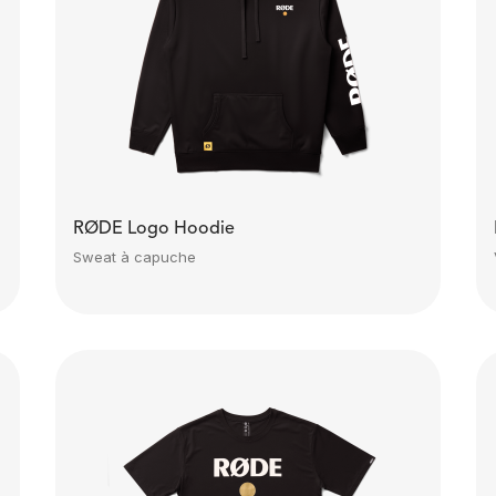
RØDE Logo Hoodie
Sweat à capuche