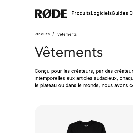
Produits
Logiciels
Guides D'
/
Produits
Vêtements
Vêtements
Conçu pour les créateurs, par des créateur
intemporelles aux articles audacieux, chaque 
le plateau ou dans le monde, nous avons ce 