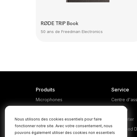
RØDE TRIP Book
50 ans de Freedman Electronics
Produits
Service
Microphones
Centre d'ass
Headphones
Garantie
Interfaces and Mixers
Où acheter
Nous utilisons des cookies essentiels pour faire
fonctionner notre site. Avec votre consentement, nous
Accessories
Authorised D
pouvons également utiliser des cookies non essentiels