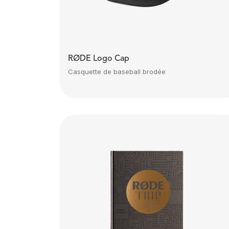
RØDE Logo Cap
Casquette de baseball brodée