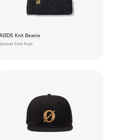
RØDE Knit Beanie
Bonnet Pom Pom