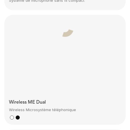
Système de microphone sans fil compact
Wireless ME Dual
Wireless Microsystème téléphonique