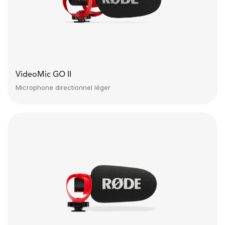
VideoMic GO II
Microphone directionnel léger