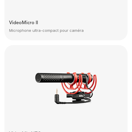
VideoMicro II
Microphone ultra-compact pour caméra