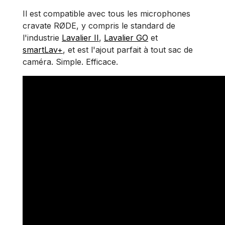
Il est compatible avec tous les microphones
cravate RØDE, y compris le standard de
l'industrie
Lavalier II
,
Lavalier GO
et
smartLav+
, et est l'ajout parfait à tout sac de
caméra. Simple. Efficace.