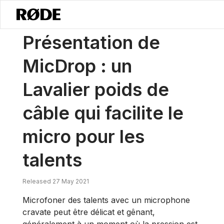
/
Nouvelles
Présentation De MicDrop : Un Lavalier Poids De Câble Qu
Présentation de
MicDrop : un
Lavalier poids de
câble qui facilite le
micro pour les
talents
Released 27 May 2021
Microfoner des talents avec un microphone
cravate peut être délicat et gênant,