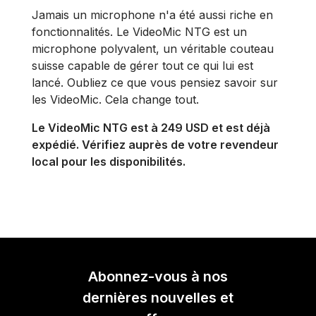
Jamais un microphone n'a été aussi riche en
fonctionnalités. Le VideoMic NTG est un
microphone polyvalent, un véritable couteau
suisse capable de gérer tout ce qui lui est
lancé. Oubliez ce que vous pensiez savoir sur
les VideoMic. Cela change tout.
Le VideoMic NTG est à 249 USD et est déjà
expédié. Vérifiez auprès de votre revendeur
local pour les disponibilités.
Abonnez-vous à nos
dernières nouvelles et