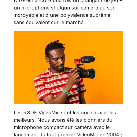
NTG est encore une fois un changeur de jeu –
un microphone shotgun sur caméra au son
incroyable et d'une polyvalence suprême,
sans équivalent sur le marché.
Les RØDE VideoMic sont les originaux et les
meilleurs. Nous avons été les pionniers du
microphone compact sur caméra avec le
lancement du tout premier VideoMic en 2004 ;