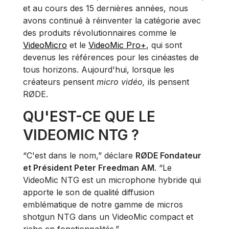
et au cours des 15 dernières années, nous
avons continué à réinventer la catégorie avec
des produits révolutionnaires comme le
VideoMicro
et le
VideoMic Pro+
, qui sont
devenus les références pour les cinéastes de
tous horizons. Aujourd'hui, lorsque les
créateurs pensent
micro vidéo,
ils pensent
RØDE.
QU'EST-CE QUE LE
VIDEOMIC NTG ?
“C'est dans le nom,” déclare
RØDE Fondateur
et Président Peter Freedman AM
. “Le
VideoMic NTG est un microphone hybride qui
apporte le son de qualité diffusion
emblématique de notre gamme de micros
shotgun NTG dans un VideoMic compact et
riche en fonctionnalités.”