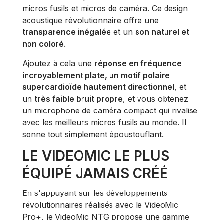
micros fusils et micros de caméra. Ce design
acoustique révolutionnaire offre une
transparence inégalée
et un
son naturel et
non coloré
.
Ajoutez à cela une
réponse en fréquence
incroyablement plate, un motif polaire
supercardioïde hautement directionnel
, et
un
très faible bruit propre
, et vous obtenez
un microphone de caméra compact qui rivalise
avec les meilleurs micros fusils au monde. Il
sonne tout simplement époustouflant.
LE VIDEOMIC LE PLUS
ÉQUIPÉ JAMAIS CRÉÉ
En s'appuyant sur les développements
révolutionnaires réalisés avec le VideoMic
Pro+, le VideoMic NTG propose une gamme