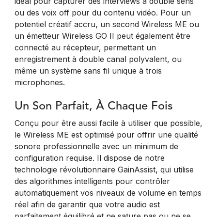
idéal pour capturer des interviews à double sens
ou des voix off pour du contenu vidéo. Pour un
potentiel créatif accru, un second Wireless ME ou
un émetteur Wireless GO II peut également être
connecté au récepteur, permettant un
enregistrement à double canal polyvalent, ou
même un système sans fil unique à trois
microphones.
Un Son Parfait, À Chaque Fois
Conçu pour être aussi facile à utiliser que possible,
le Wireless ME est optimisé pour offrir une qualité
sonore professionnelle avec un minimum de
configuration requise. Il dispose de notre
technologie révolutionnaire GainAssist, qui utilise
des algorithmes intelligents pour contrôler
automatiquement vos niveaux de volume en temps
réel afin de garantir que votre audio est
parfaitement équilibré et ne sature pas ou ne se