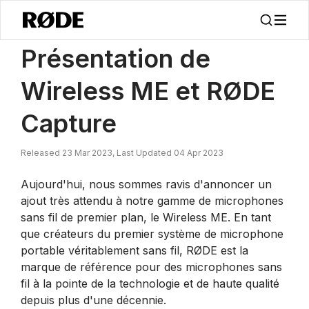
/
Nouvelles
Présentation De Wireless ME Et RØDE Capture
Présentation de
Wireless ME et RØDE
Capture
Released 23 Mar 2023, Last Updated 04 Apr 2023
Aujourd'hui, nous sommes ravis d'annoncer un
ajout très attendu à notre gamme de microphones
sans fil de premier plan, le Wireless ME. En tant
que créateurs du premier système de microphone
portable véritablement sans fil, RØDE est la
marque de référence pour des microphones sans
fil à la pointe de la technologie et de haute qualité
depuis plus d'une décennie.