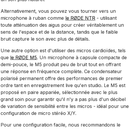
Alternativement, vous pouvez vous tourner vers un
microphone à ruban comme
le RØDE NTR
- utilisant
toute atténuation des aigus pour créer véritablement un
sens de l'espace et de la distance, tandis que le faible
bruit capture le son avec plus de détails.
Une autre option est d'utiliser des micros cardioïdes, tels
que
le RØDE M5
. Un microphone à capsule compacte de
demi-pouce, le M5 produit peu de bruit tout en offrant
une réponse en fréquence complète. Ce condensateur
polarisé permanent offre des performances de premier
ordre tant en enregistrement live qu'en studio. Le M5 est
proposé en paire appariée, sélectionnée avec le plus
grand soin pour garantir qu'il n'y a pas plus d'un décibel
de variation de sensibilité entre les micros - idéal pour une
configuration de micro stéréo X/Y.
Pour une configuration facile, nous recommandons le