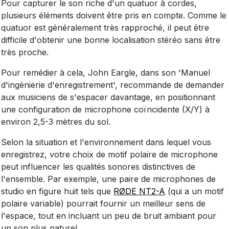
Pour capturer le son riche d'un quatuor à cordes,
plusieurs éléments doivent être pris en compte. Comme le
quatuor est généralement très rapproché, il peut être
difficile d'obtenir une bonne localisation stéréo sans être
très proche.
Pour remédier à cela, John Eargle, dans son 'Manuel
d'ingénierie d'enregistrement', recommande de demander
aux musiciens de s'espacer davantage, en positionnant
une configuration de microphone coïncidente (X/Y) à
environ 2,5-3 mètres du sol.
Selon la situation et l'environnement dans lequel vous
enregistrez, votre choix de motif polaire de microphone
peut influencer les qualités sonores distinctives de
l'ensemble. Par exemple, une paire de microphones de
studio en figure huit tels que
RØDE NT2-A
(qui a un motif
polaire variable) pourrait fournir un meilleur sens de
l'espace, tout en incluant un peu de bruit ambiant pour
un son plus naturel.