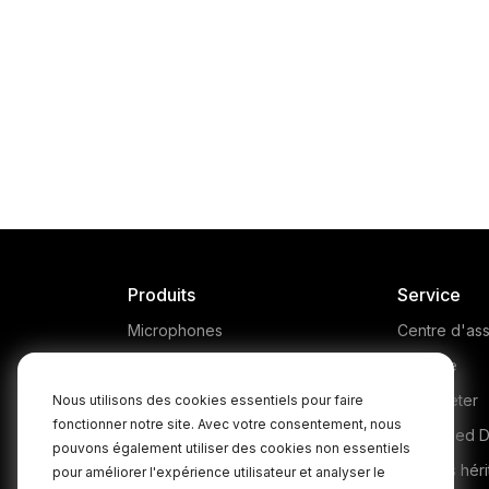
Produits
Service
Microphones
Centre d'ass
Headphones
Garantie
Interfaces and Mixers
Où acheter
Nous utilisons des cookies essentiels pour faire
fonctionner notre site. Avec votre consentement, nous
Accessories
Authorised D
pouvons également utiliser des cookies non essentiels
Kits
Produits héri
pour améliorer l'expérience utilisateur et analyser le