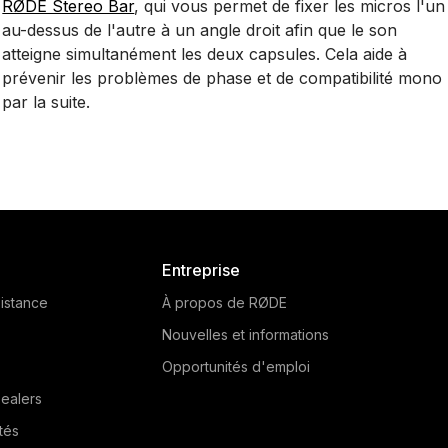
RØDE Stereo Bar
, qui vous permet de fixer les micros l'un
au-dessus de l'autre à un angle droit afin que le son
atteigne simultanément les deux capsules. Cela aide à
prévenir les problèmes de phase et de compatibilité mono
par la suite.
Entreprise
istance
À propos de RØDE
Nouvelles et informations
Opportunités d'emploi
ealers
tés