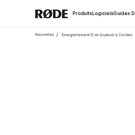
Produits
Logiciels
Guides D'
/
Nouvelles
Enregistrement D'un Quatuor à Cordes