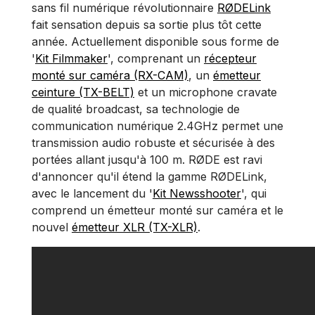
sans fil numérique révolutionnaire
RØDELink
fait sensation depuis sa sortie plus tôt cette
année. Actuellement disponible sous forme de
'
Kit Filmmaker
', comprenant un
récepteur
monté sur caméra (RX-CAM)
, un
émetteur
ceinture (TX-BELT)
et un microphone cravate
de qualité broadcast, sa technologie de
communication numérique 2.4GHz permet une
transmission audio robuste et sécurisée à des
portées allant jusqu'à 100 m. RØDE est ravi
d'annoncer qu'il étend la gamme RØDELink,
avec le lancement du '
Kit Newsshooter
', qui
comprend un émetteur monté sur caméra et le
nouvel
émetteur XLR (TX-XLR)
.