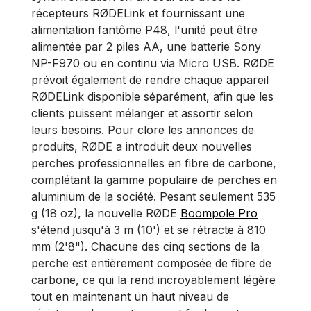
récepteurs RØDELink et fournissant une
alimentation fantôme P48, l'unité peut être
alimentée par 2 piles AA, une batterie Sony
NP-F970 ou en continu via Micro USB. RØDE
prévoit également de rendre chaque appareil
RØDELink disponible séparément, afin que les
clients puissent mélanger et assortir selon
leurs besoins. Pour clore les annonces de
produits, RØDE a introduit deux nouvelles
perches professionnelles en fibre de carbone,
complétant la gamme populaire de perches en
aluminium de la société. Pesant seulement 535
g (18 oz), la nouvelle RØDE
Boompole Pro
s'étend jusqu'à 3 m (10') et se rétracte à 810
mm (2'8"). Chacune des cinq sections de la
perche est entièrement composée de fibre de
carbone, ce qui la rend incroyablement légère
tout en maintenant un haut niveau de