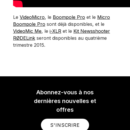
Le
VideoMicro
, le
Boompole Pro
et le
Micro
Boompole Pro
sont déjà disponibles, et le
VideoMic Me
, le
i-XLR
et le
Kit Newsshooter
RØDELink
seront disponibles au quatrième
trimestre 2015.
Abonnez-vous à nos
dernières nouvelles et
offres
S'INSCRIRE