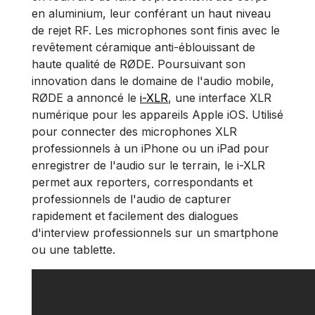
en aluminium, leur conférant un haut niveau
de rejet RF. Les microphones sont finis avec le
revêtement céramique anti-éblouissant de
haute qualité de RØDE. Poursuivant son
innovation dans le domaine de l'audio mobile,
RØDE a annoncé le
i-XLR
, une interface XLR
numérique pour les appareils Apple iOS. Utilisé
pour connecter des microphones XLR
professionnels à un iPhone ou un iPad pour
enregistrer de l'audio sur le terrain, le i-XLR
permet aux reporters, correspondants et
professionnels de l'audio de capturer
rapidement et facilement des dialogues
d'interview professionnels sur un smartphone
ou une tablette.