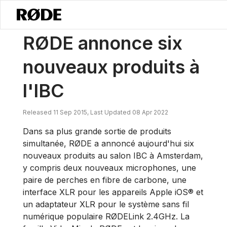
/
Nouvelles
RØDE Annonce Six Nouveaux Produits Au IBC
RØDE annonce six
nouveaux produits à
l'IBC
Released 11 Sep 2015, Last Updated 08 Apr 2022
Dans sa plus grande sortie de produits
simultanée, RØDE a annoncé aujourd'hui six
nouveaux produits au salon IBC à Amsterdam,
y compris deux nouveaux microphones, une
paire de perches en fibre de carbone, une
interface XLR pour les appareils Apple iOS® et
un adaptateur XLR pour le système sans fil
numérique populaire RØDELink 2.4GHz. La