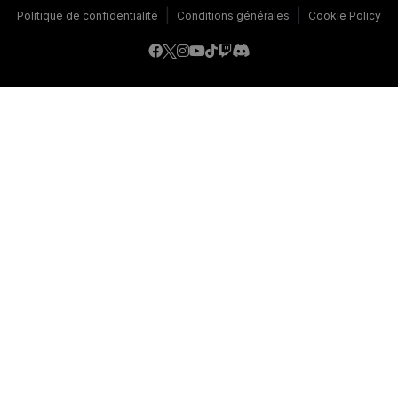
|
|
Politique de confidentialité
Conditions générales
Cookie Policy