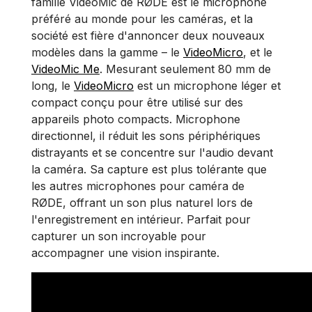
famille VideoMic de RØDE est le microphone
préféré au monde pour les caméras, et la
société est fière d'annoncer deux nouveaux
modèles dans la gamme – le
VideoMicro
, et le
VideoMic Me
. Mesurant seulement 80 mm de
long, le
VideoMicro
est un microphone léger et
compact conçu pour être utilisé sur des
appareils photo compacts. Microphone
directionnel, il réduit les sons périphériques
distrayants et se concentre sur l'audio devant
la caméra. Sa capture est plus tolérante que
les autres microphones pour caméra de
RØDE, offrant un son plus naturel lors de
l'enregistrement en intérieur. Parfait pour
capturer un son incroyable pour
accompagner une vision inspirante.