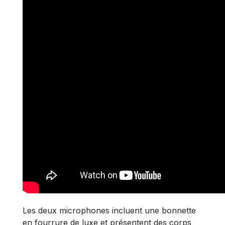
Les deux microphones incluent une bonnette
en fourrure de luxe et présentent des corps