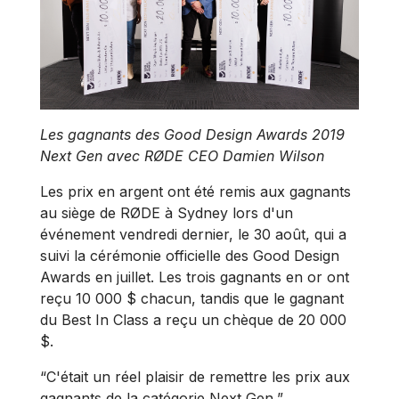
Les gagnants des Good Design Awards 2019
Next Gen avec RØDE CEO Damien Wilson
Les prix en argent ont été remis aux gagnants
au siège de RØDE à Sydney lors d'un
événement vendredi dernier, le 30 août, qui a
suivi la cérémonie officielle des Good Design
Awards en juillet. Les trois gagnants en or ont
reçu 10 000 $ chacun, tandis que le gagnant
du Best In Class a reçu un chèque de 20 000
$.
“C'était un réel plaisir de remettre les prix aux
gagnants de la catégorie Next Gen,”