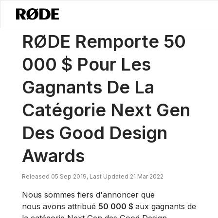
/
Nouvelles
RØDE Attribue 50 000 $ Aux Gagnants De La Catégorie 
RØDE Remporte 50
000 $ Pour Les
Gagnants De La
Catégorie Next Gen
Des Good Design
Awards
Released 05 Sep 2019, Last Updated 21 Mar 2022
Nous sommes fiers d'annoncer que
nous avons attribué
50 000 $
aux gagnants de