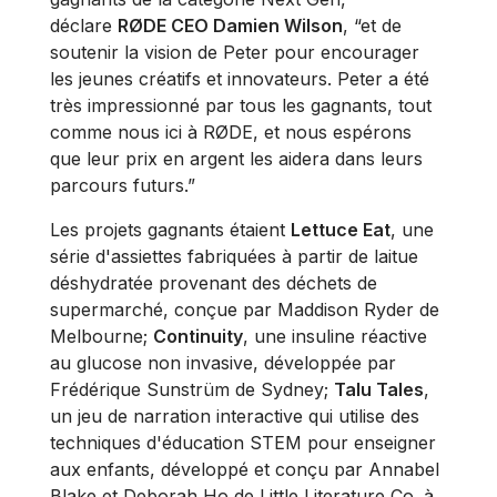
déclare
RØDE CEO Damien Wilson
, “et de
soutenir la vision de Peter pour encourager
les jeunes créatifs et innovateurs. Peter a été
très impressionné par tous les gagnants, tout
comme nous ici à RØDE, et nous espérons
que leur prix en argent les aidera dans leurs
parcours futurs.”
Les projets gagnants étaient
Lettuce Eat
, une
série d'assiettes fabriquées à partir de laitue
déshydratée provenant des déchets de
supermarché, conçue par Maddison Ryder de
Melbourne;
Continuity
, une insuline réactive
au glucose non invasive, développée par
Frédérique Sunstrüm de Sydney;
Talu Tales
,
un jeu de narration interactive qui utilise des
techniques d'éducation STEM pour enseigner
aux enfants, développé et conçu par Annabel
Blake et Deborah Ho de Little Literature Co. à