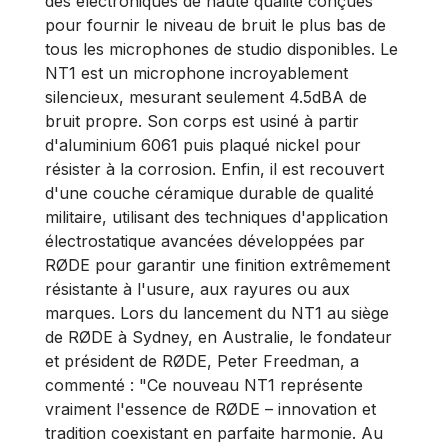
des électroniques de haute qualité conçues
pour fournir le niveau de bruit le plus bas de
tous les microphones de studio disponibles. Le
NT1 est un microphone incroyablement
silencieux, mesurant seulement 4.5dBA de
bruit propre. Son corps est usiné à partir
d'aluminium 6061 puis plaqué nickel pour
résister à la corrosion. Enfin, il est recouvert
d'une couche céramique durable de qualité
militaire, utilisant des techniques d'application
électrostatique avancées développées par
RØDE pour garantir une finition extrêmement
résistante à l'usure, aux rayures ou aux
marques. Lors du lancement du NT1 au siège
de RØDE à Sydney, en Australie, le fondateur
et président de RØDE, Peter Freedman, a
commenté : "Ce nouveau NT1 représente
vraiment l'essence de RØDE – innovation et
tradition coexistant en parfaite harmonie. Au