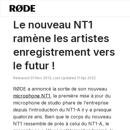
/
Nouvelles
Le Nouveau NT1 Ramène Les Artistes Enregistrés Vers Le
Le nouveau NT1
ramène les artistes
enregistrement vers
le futur !
Released 01 Nov 2013, Last Updated 11 Apr 2022
RØDE a annoncé la sortie de son nouveau
microphone NT1
, la première mise à jour du
microphone de studio phare de l'entreprise
depuis l'introduction du NT1-A il y a presque
quatorze ans. Bien que le corps du nouveau
NT1 ressemble de près à celui du NT1-A, le