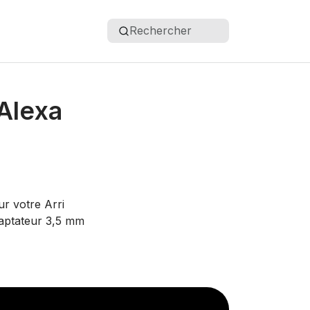
Rechercher
 Alexa
r votre Arri
daptateur 3,5 mm