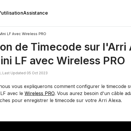
utilisation
Assistance
 Mini LF Avec Wireless PRO
tion de Timecode sur l'Arri
ini LF avec Wireless PRO
, Last Updated 05 Oct 2023
, nous vous expliquerons comment configurer le timecode su
 LF avec le
Wireless PRO
. Vous aurez besoin d'un câble a
hes pour enregistrer le timecode sur votre Arri Alexa.