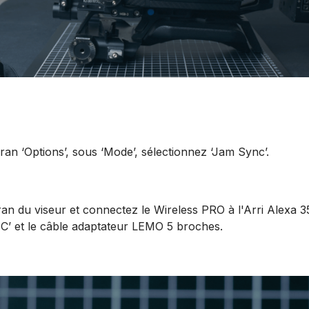
an ‘Options’, sous ‘Mode’, sélectionnez ‘Jam Sync’.
an du viseur et connectez le Wireless PRO à l'Arri Alexa 3
 ‘TC’ et le câble adaptateur LEMO 5 broches.