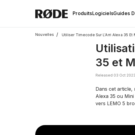
Produits
Logiciels
Guides D'
/
Nouvelles
Utiliser Timecode Sur L'Arri Alexa 35 Et
Utilisa
35 et M
Released 03 Oct 2023
Dans cet article
Alexa 35 ou Mini
vers LEMO 5 broc