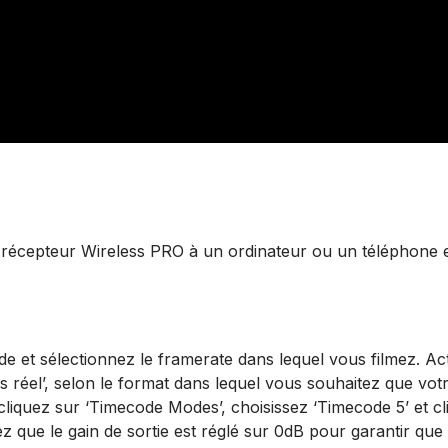
récepteur Wireless PRO à un ordinateur ou un téléphone
de et sélectionnez le framerate dans lequel vous filmez. Ac
 réel’, selon le format dans lequel vous souhaitez que vot
cliquez sur ‘Timecode Modes’, choisissez ‘Timecode 5’ et cl
fiez que le gain de sortie est réglé sur 0dB pour garantir qu