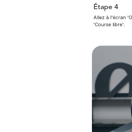
Étape 4
Allez à l'écran 
'Course libre'.