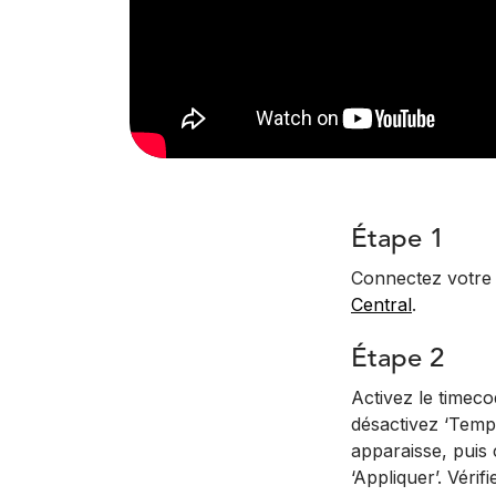
Étape 1
Connectez votre 
Central
.
Étape 2
Activez le timeco
désactivez ‘Temps
apparaisse, puis 
‘Appliquer’. Véri