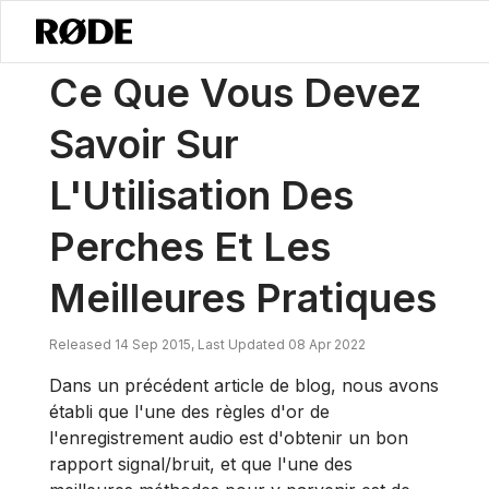
/
Nouvelles
Ce Que Vous Devez Savoir Sur L'Utilisation Des Perches 
Ce Que Vous Devez
Savoir Sur
L'Utilisation Des
Perches Et Les
Meilleures Pratiques
Released 14 Sep 2015, Last Updated 08 Apr 2022
Dans un précédent article de blog, nous avons
établi que l'une des règles d'or de
l'enregistrement audio est d'obtenir un bon
rapport signal/bruit, et que l'une des