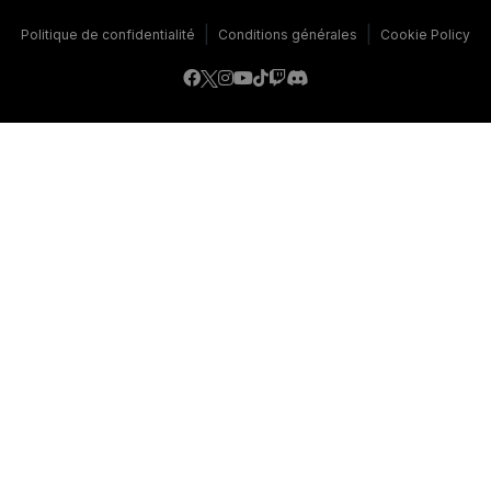
|
|
Politique de confidentialité
Conditions générales
Cookie Policy