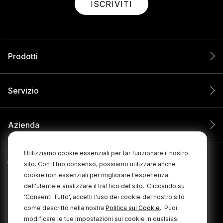
ISCRIVITI
Prodotti
Servizio
Azienda
Utilizziamo cookie essenziali per far funzionare il nostro
sito. Con il tuo consenso, possiamo utilizzare anche
cookie non essenziali per migliorare l'esperienza
dell'utente e analizzare il traffico del sito.
Cliccando su
'Consenti Tutto', accetti l'uso dei cookie del nostro sito
.
come descritto nella nostra
Politica sui Cookie
Puoi
modificare le tue impostazioni sui cookie in qualsiasi