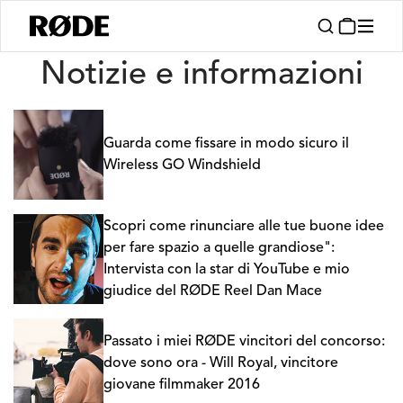
Notizie
Notizie e informazioni
Guarda come fissare in modo sicuro il
Wireless GO Windshield
Scopri come rinunciare alle tue buone idee
per fare spazio a quelle grandiose":
Intervista con la star di YouTube e mio
giudice del RØDE Reel Dan Mace
Passato i miei RØDE vincitori del concorso:
dove sono ora - Will Royal, vincitore
giovane filmmaker 2016